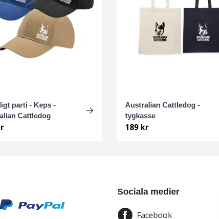
lligt parti - Keps -
Australian Cattledog -
alian Cattledog
tygkasse
r
189 kr
Sociala medier
Facebook