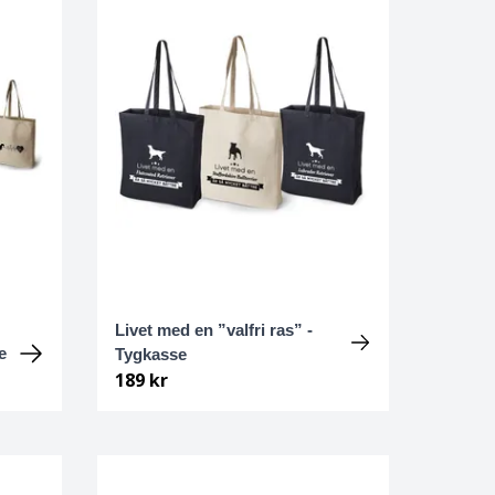
Livet med en ”valfri ras” -
e
Tygkasse
189 kr