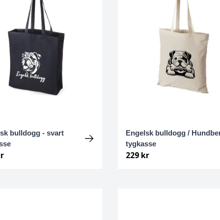
sk bulldogg - svart
Engelsk bulldogg / Hundbe
sse
tygkasse
r
229 kr