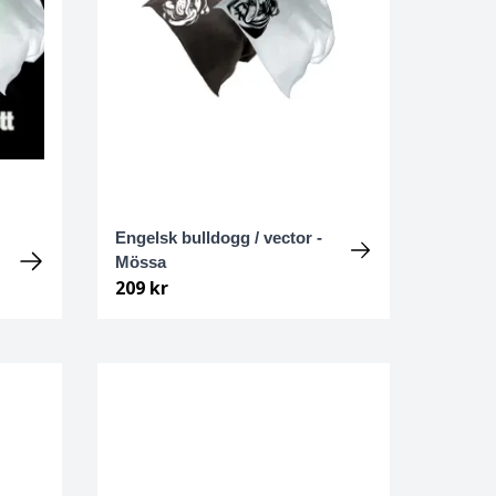
Engelsk bulldogg / vector -
Mössa
209 kr