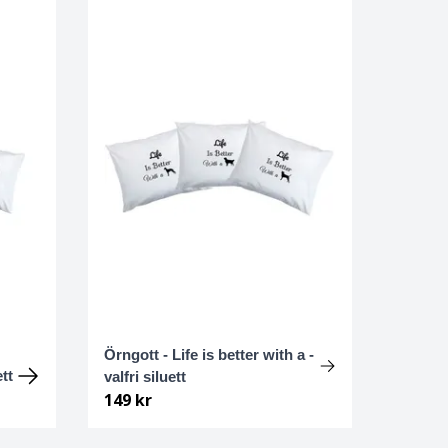
Örngott - Life is better with a -
ett
valfri siluett
149 kr