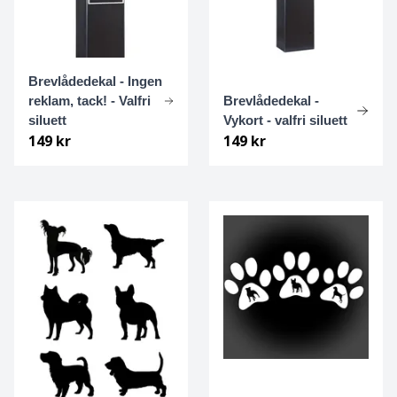
Kleiner Münsterländer
Brevlådedekal - Ingen
Komondor
reklam, tack! - Valfri
Brevlådedekal -
siluett
Vykort - valfri siluett
Labrador Retriever
149 kr
149 kr
Lagotto
Landseer
Lapsk vallhund
Leonberger
Luzernerstövare / Schweizisk stövare
Löwchen