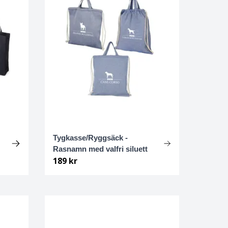
Tygkasse/Ryggsäck -
Rasnamn med valfri siluett
189 kr