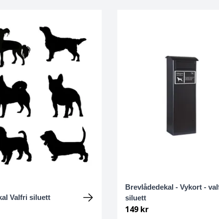
Brevlådedekal - Vykort - valf
al Valfri siluett
siluett
149 kr