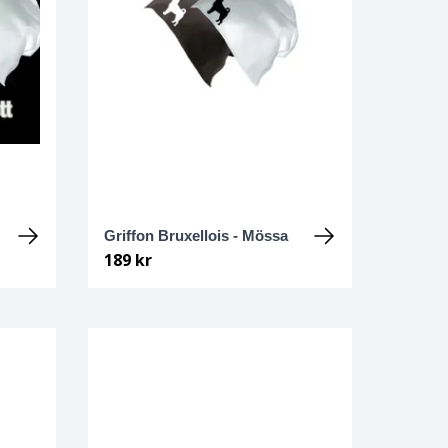
Griffon Bruxellois - Mössa
189 kr