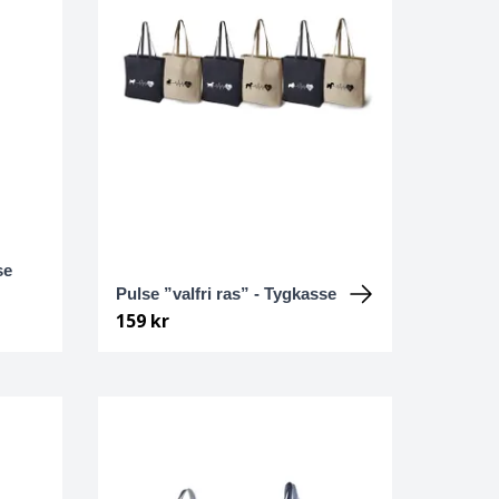
se
Pulse ”valfri ras” - Tygkasse
159 kr