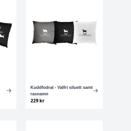
Kuddfodral - Valfri siluett samt
rasnamn
229 kr