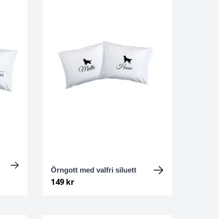
Örngott med valfri siluett
149 kr