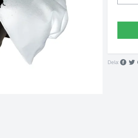
Dela: