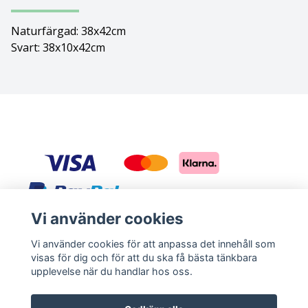
Bolognese
Naturfärgad: 38x42cm
Svart: 38x10x42cm
Border Collie
Borderterrier
Borzoi
Bostonterrier
Bouvier des flandres
Vi använder cookies
Boxer
Sociala medier
Vi använder cookies för att anpassa det innehåll som
visas för dig och för att du ska få bästa tänkbara
Briard
Facebook
Instagram
upplevelse när du handlar hos oss.
Bullterrier