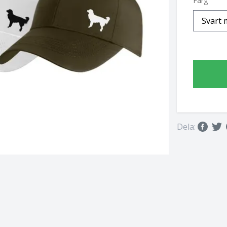
Färg
Dela: