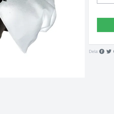
Dela: