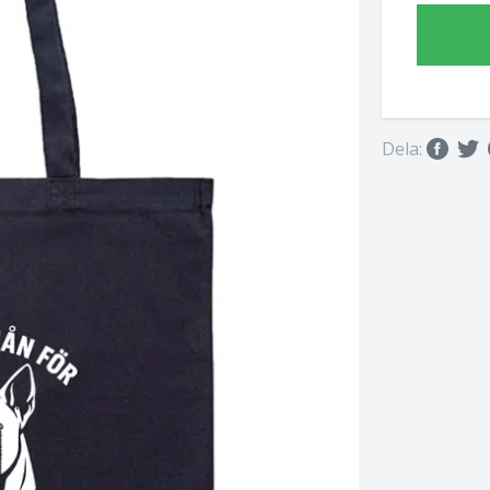
Dela: