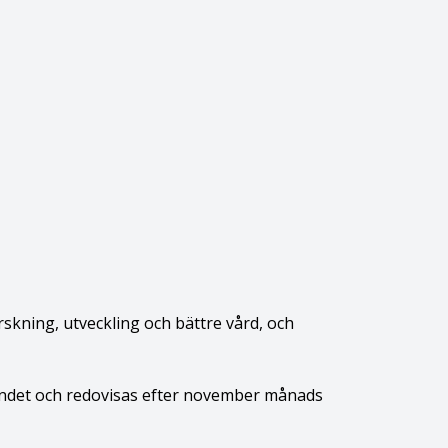
kning, utveckling och bättre vård, och
rbundet och redovisas efter november månads