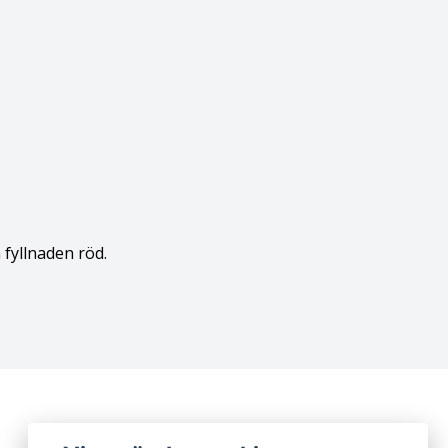
h fyllnaden röd.