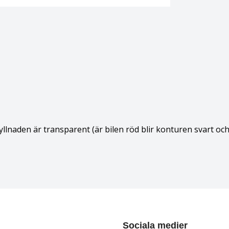
Fyllnaden är transparent (är bilen röd blir konturen svart oc
Sociala medier