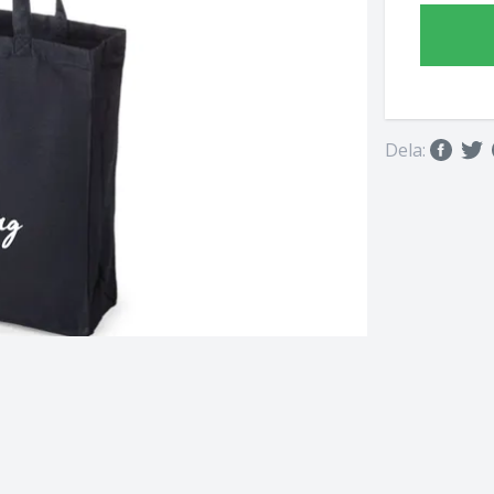
Dela: