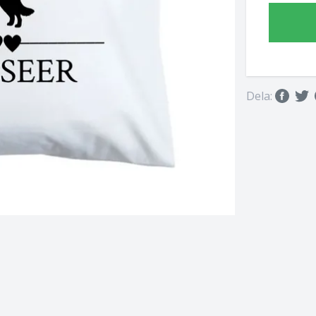
Dela: