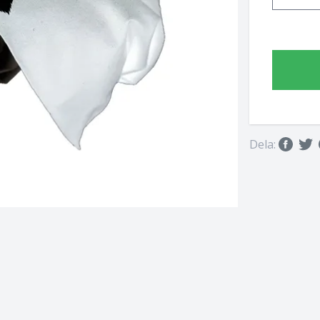
Dela: