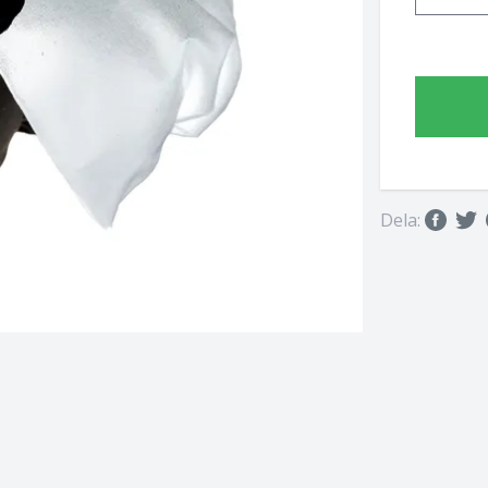
Dela: