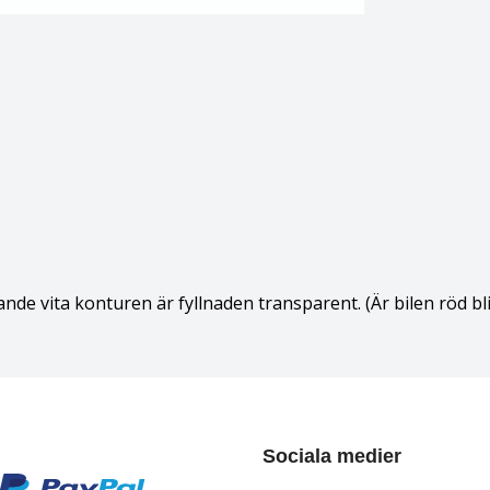
lande vita konturen är fyllnaden transparent. (Är bilen röd bl
Sociala medier